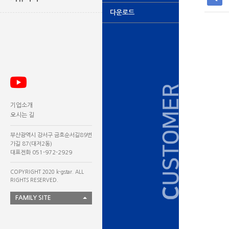
다운로드
기업소개
오시는 길
부산광역시 강서구 금호순서길89번
가길 87(대저2동)
대표전화 051-972-2929
COPYRIGHT 2020 k-gstar. ALL
RIGHTS RESERVED.
FAMILY SITE