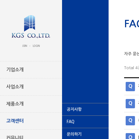
FA
JOIN
LOGIN
•
자주 묻
Total 
기업소개
Q
사업소개
Q
제품소개
공지사항
Q
고객센터
FAQ
문의하기
Q
커뮤니티