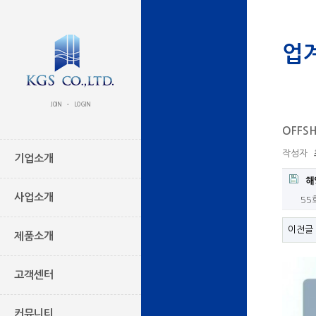
업
JOIN
LOGIN
•
OFFSH
작성자
기업소개
해
사업소개
55
이전글
제품소개
고객센터
커뮤니티