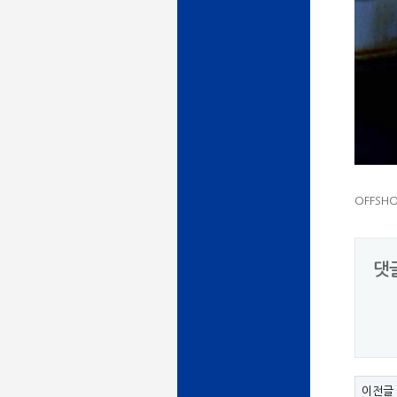
OFFSHO
댓
이전글