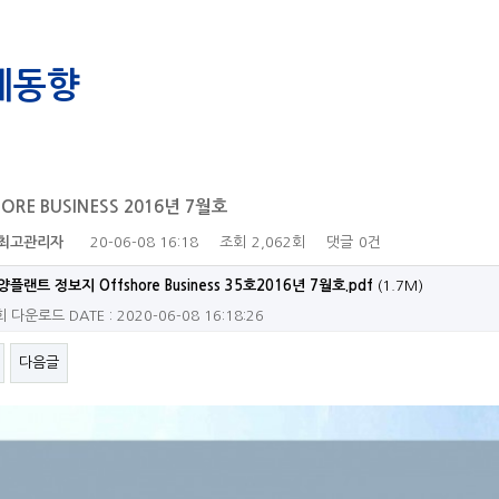
계동향
ORE BUSINESS 2016년 7월호
최고관리자
20-06-08 16:18
조회
2,062회
댓글
0건
양플랜트 정보지 Offshore Business 35호2016년 7월호.pdf
(1.7M)
회 다운로드
DATE : 2020-06-08 16:18:26
다음글