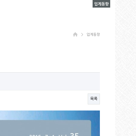
업계동향
＞
업계동향
목록