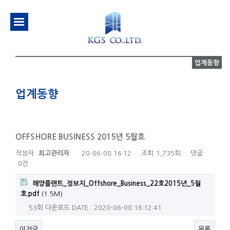
업계동향
업계동향
OFFSHORE BUSINESS 2015년 5월호
작성자
최고관리자
20-06-08 16:12
조회
1,735회
댓글
0건
해양플랜트_정보지_Offshore_Business_22호2015년_5월
호.pdf
(1.5M)
53회 다운로드
DATE : 2020-06-08 16:12:41
이전글
목록