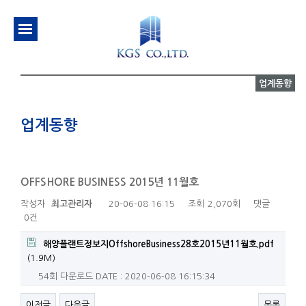
업계동향
업계동향
OFFSHORE BUSINESS 2015년 11월호
작성자
최고관리자
20-06-08 16:15
조회
2,070회
댓글
0건
해양플랜트정보지OffshoreBusiness28호2015년11월호.pdf
(1.9M)
54회 다운로드
DATE : 2020-06-08 16:15:34
이전글
다음글
목록