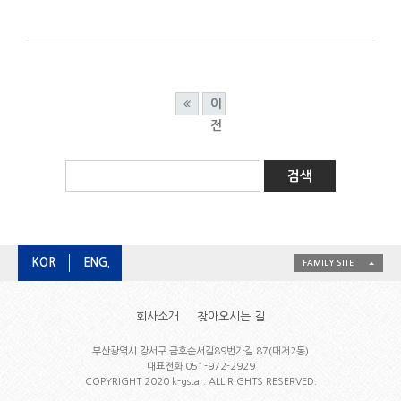
이
전
KOR
ENG.
FAMILY SITE
회사소개
찾아오시는 길
부산광역시 강서구 금호순서길89번가길 87(대저2동)
대표전화 051-972-2929
COPYRIGHT 2020 k-gstar. ALL RIGHTS RESERVED.