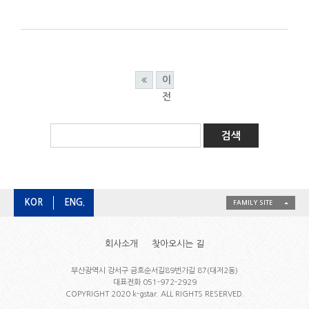
이
전
KOR
ENG.
FAMILY SITE
회사소개
찾아오시는 길
부산광역시 강서구 금호순서길89번가길 87(대저2동)
대표전화 051-972-2929
COPYRIGHT 2020 k-gstar. ALL RIGHTS RESERVED.