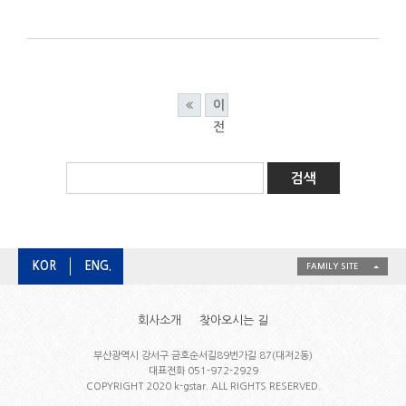
이
전
KOR
ENG.
FAMILY SITE
회사소개
찾아오시는 길
부산광역시 강서구 금호순서길89번가길 87(대저2동)
대표전화 051-972-2929
COPYRIGHT 2020 k-gstar. ALL RIGHTS RESERVED.