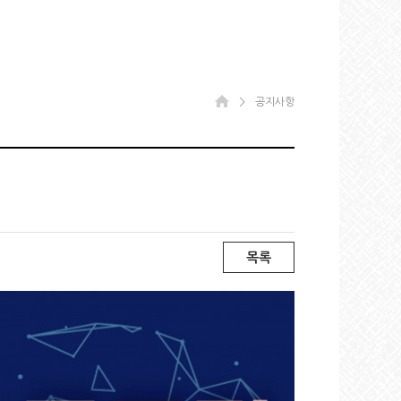
＞
공지사항
목록