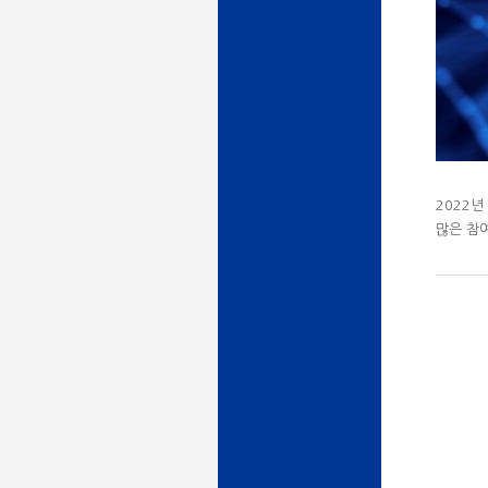
2022년
많은 참