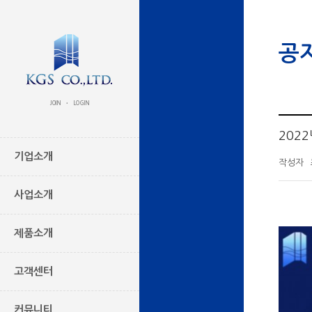
공
JOIN
LOGIN
•
202
기업소개
작성자
사업소개
제품소개
고객센터
커뮤니티