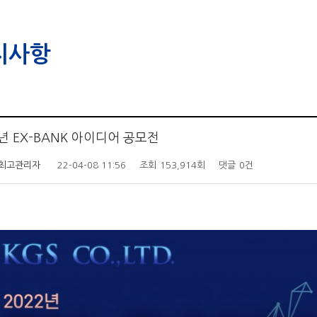
지사항
2년 EX-BANK 아이디어 공모전
최고관리자
22-04-08 11:56
조회
153,914회
댓글
0건