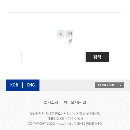
이
전
KOR
ENG.
FAMILY SITE
회사소개
찾아오시는 길
부산광역시 강서구 금호순서길89번가길 87(대저2동)
대표전화 051-972-2929
COPYRIGHT 2020 k-gstar. ALL RIGHTS RESERVED.