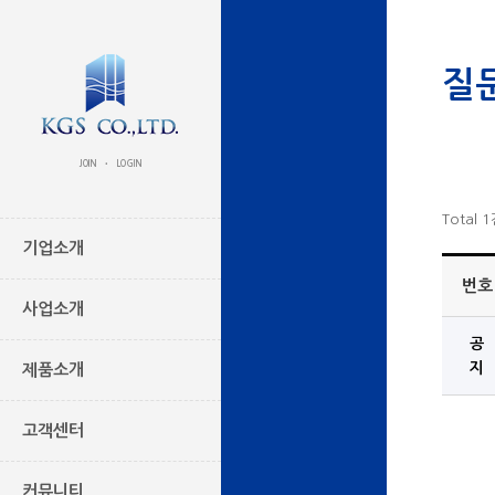
질
JOIN
LOGIN
•
Total 
기업소개
번호
사업소개
공
지
제품소개
고객센터
커뮤니티