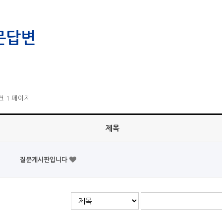
문답변
1건
1 페이지
제목
질문게시판입니다