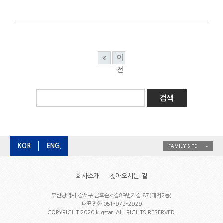
이
전
KOR
ENG.
FAMILY SITE
회사소개
찾아오시는 길
부산광역시 강서구 금호순서길89번가길 87(대저2동)
대표전화 051-972-2929
COPYRIGHT 2020 k-gstar. ALL RIGHTS RESERVED.