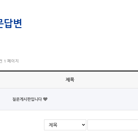
문답변
1건
1 페이지
제목
질문게시판입니다