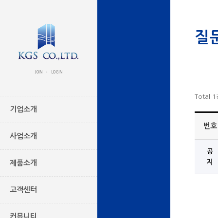
질
JOIN
LOGIN
•
Total 
기업소개
번호
사업소개
공
지
제품소개
고객센터
커뮤니티