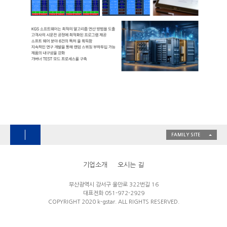
FAMILY SITE
기업소개
오시는 길
부산광역시 강서구 울만로 322번길 16
대표전화 051-972-2929
COPYRIGHT 2020 k-gstar. ALL RIGHTS RESERVED.