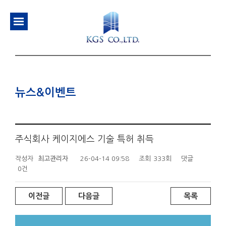
뉴스&이벤트
주식회사 케이지에스 기술 특허 취득
작성자
최고관리자
26-04-14 09:58
조회
333회
댓글
0건
이전글
다음글
목록