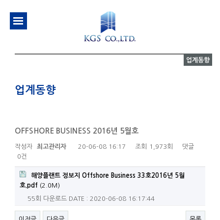
업계동향
업계동향
OFFSHORE BUSINESS 2016년 5월호
작성자
최고관리자
20-06-08 16:17
조회
1,973회
댓글
0건
해양플랜트 정보지 Offshore Business 33호2016년 5월
호.pdf
(2.0M)
55회 다운로드
DATE : 2020-06-08 16:17:44
이전글
다음글
목록