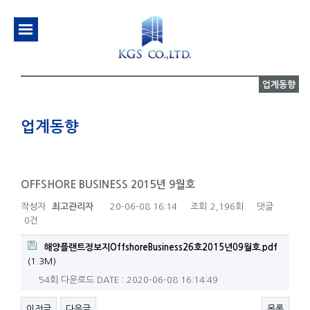
업계동향
업계동향
OFFSHORE BUSINESS 2015년 9월호
작성자
최고관리자
20-06-08 16:14
조회
2,196회
댓글
0건
해양플랜트정보지OffshoreBusiness26호2015년09월호.pdf
(1.3M)
54회 다운로드
DATE : 2020-06-08 16:14:49
이전글
다음글
목록